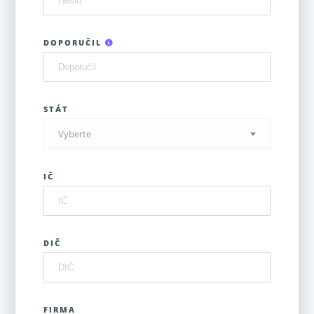
DOPORUČIL
STÁT
Vyberte
IČ
DIČ
FIRMA