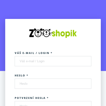
VÁŠ E-MAIL / LOGIN *
HESLO *
POTVRZENÍ HESLA *