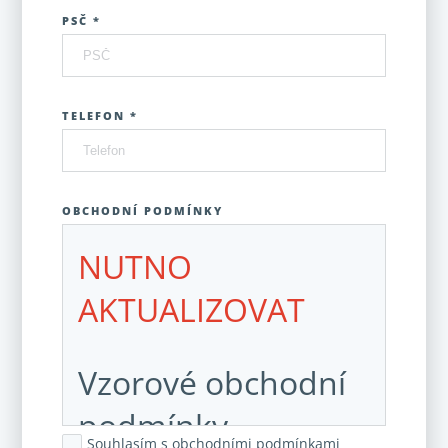
PSČ *
TELEFON *
OBCHODNÍ PODMÍNKY
NUTNO
AKTUALIZOVAT
Vzorové obchodní
podmínky
Souhlasím s obchodními podmínkami